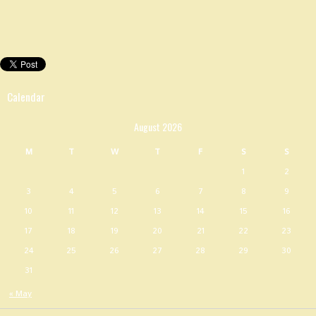
Calendar
August 2026
M
T
W
T
F
S
S
1
2
3
4
5
6
7
8
9
10
11
12
13
14
15
16
17
18
19
20
21
22
23
24
25
26
27
28
29
30
31
« May