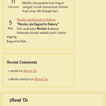
11
Muffin merupakan kue ringan
February
sangat cocok menemani minum
kopi atau teh di pagi hari...
Risoles ala Baguette Bakery
5
“Risoles ala Baguette Bakery”
May
Dari asal kata
Risoles
(bahasa
belanda:
rissole
) adalah pasti berisi
daging.
Baguette Bak...
Recent Comments
weda on
About Us
Manis manja on
About Us
About Us