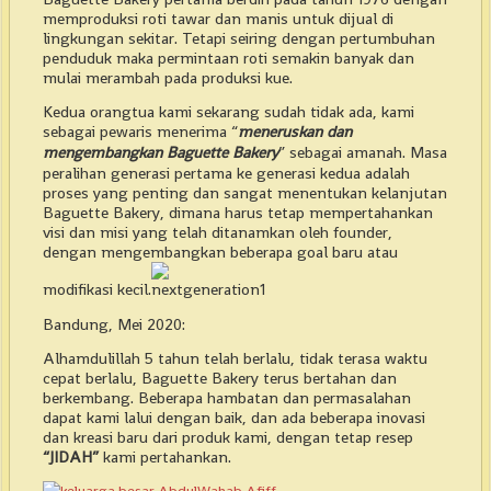
memproduksi roti tawar dan manis untuk dijual di
lingkungan sekitar. Tetapi seiring dengan pertumbuhan
penduduk maka permintaan roti semakin banyak dan
mulai merambah pada produksi kue.
Kedua orangtua kami sekarang sudah tidak ada, kami
sebagai pewaris menerima “
meneruskan dan
mengembangkan Baguette Bakery
” sebagai amanah. Masa
peralihan generasi pertama ke generasi kedua adalah
proses yang penting dan sangat menentukan kelanjutan
Baguette Bakery, dimana harus tetap mempertahankan
visi dan misi yang telah ditanamkan oleh founder,
dengan mengembangkan beberapa goal baru atau
modifikasi kecil.
Bandung, Mei 2020:
Alhamdulillah 5 tahun telah berlalu, tidak terasa waktu
cepat berlalu, Baguette Bakery terus bertahan dan
berkembang. Beberapa hambatan dan permasalahan
dapat kami lalui dengan baik, dan ada beberapa inovasi
dan kreasi baru dari produk kami, dengan tetap resep
“JIDAH”
kami pertahankan.