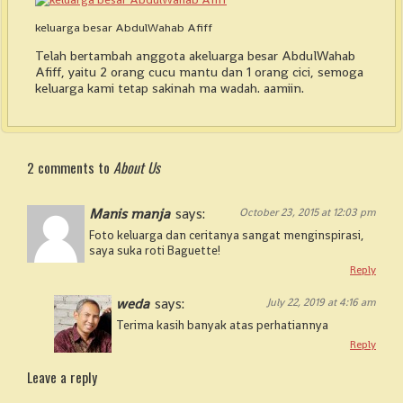
keluarga besar AbdulWahab Afiff
Telah bertambah anggota akeluarga besar AbdulWahab
Afiff, yaitu 2 orang cucu mantu dan 1 orang cici, semoga
keluarga kami tetap sakinah ma wadah. aamiin.
2 comments to
About Us
Manis manja
says:
October 23, 2015 at 12:03 pm
Foto keluarga dan ceritanya sangat menginspirasi,
saya suka roti Baguette!
Reply
weda
says:
July 22, 2019 at 4:16 am
Terima kasih banyak atas perhatiannya
Reply
Leave a reply